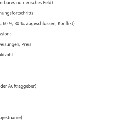
erbares numerisches Feld)
ungsfortschritts:
 60 %, 80 %, abgeschlossen, Konflikt)
ssion:
weisungen, Preis
ktzahl
 oder Auftraggeber)
Projektname)