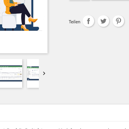
Teilen
