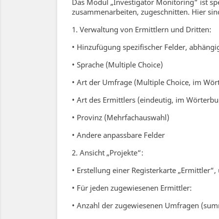
Das Modul „Investigator Monitoring“ ist s
zusammenarbeiten, zugeschnitten. Hier si
1. Verwaltung von Ermittlern und Dritten:
• Hinzufügung spezifischer Felder, abhängi
• Sprache (Multiple Choice)
• Art der Umfrage (Multiple Choice, im Wör
• Art des Ermittlers (eindeutig, im Wörterbu
• Provinz (Mehrfachauswahl)
• Andere anpassbare Felder
2. Ansicht „Projekte“:
• Erstellung einer Registerkarte „Ermittler“
• Für jeden zugewiesenen Ermittler:
• Anzahl der zugewiesenen Umfragen (sum