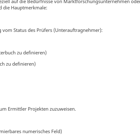
peziell auf die Bedürfnisse von Marktforschungsunternehmen ode
nd die Hauptmerkmale:
g vom Status des Prüfers (Unterauftragnehmer):
terbuch zu definieren)
ch zu definieren)
, um Ermittler Projekten zuzuweisen.
mierbares numerisches Feld)