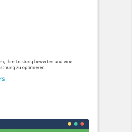
en, ihre Leistung bewerten und eine
orschung zu optimieren.
rs