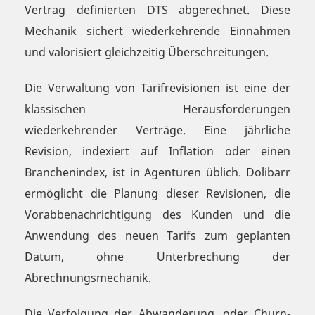
Vertrag definierten DTS abgerechnet. Diese
Mechanik sichert wiederkehrende Einnahmen
und valorisiert gleichzeitig Überschreitungen.
Die Verwaltung von Tarifrevisionen ist eine der
klassischen Herausforderungen
wiederkehrender Verträge. Eine jährliche
Revision, indexiert auf Inflation oder einen
Branchenindex, ist in Agenturen üblich. Dolibarr
ermöglicht die Planung dieser Revisionen, die
Vorabbenachrichtigung des Kunden und die
Anwendung des neuen Tarifs zum geplanten
Datum, ohne Unterbrechung der
Abrechnungsmechanik.
Die Verfolgung der Abwanderung, oder Churn-