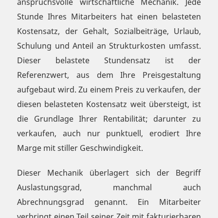
anspruchsvolle wirtschaftliche Mechanik. Jede
Stunde Ihres Mitarbeiters hat einen belasteten
Kostensatz, der Gehalt, Sozialbeiträge, Urlaub,
Schulung und Anteil an Strukturkosten umfasst.
Dieser belastete Stundensatz ist der
Referenzwert, aus dem Ihre Preisgestaltung
aufgebaut wird. Zu einem Preis zu verkaufen, der
diesen belasteten Kostensatz weit übersteigt, ist
die Grundlage Ihrer Rentabilität; darunter zu
verkaufen, auch nur punktuell, erodiert Ihre
Marge mit stiller Geschwindigkeit.
Dieser Mechanik überlagert sich der Begriff
Auslastungsgrad, manchmal auch
Abrechnungsgrad genannt. Ein Mitarbeiter
verbringt einen Teil seiner Zeit mit fakturierbaren