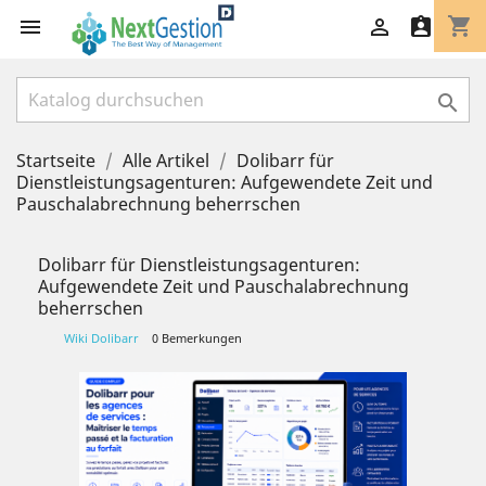
shopping_cart




Startseite
Alle Artikel
Dolibarr für
Dienstleistungsagenturen: Aufgewendete Zeit und
Pauschalabrechnung beherrschen
Dolibarr für Dienstleistungsagenturen:
Aufgewendete Zeit und Pauschalabrechnung
beherrschen
Wiki Dolibarr
0 Bemerkungen