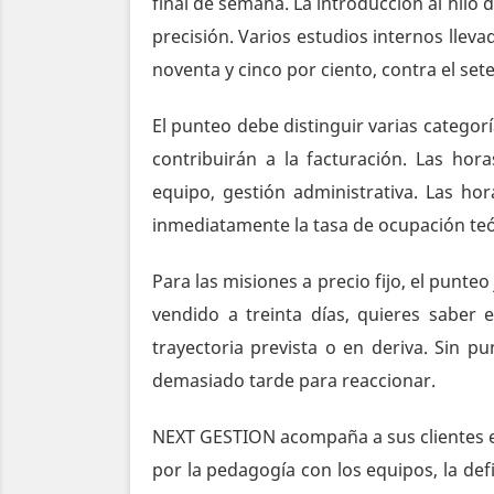
final de semana. La introducción al hilo 
precisión. Varios estudios internos llev
noventa y cinco por ciento, contra el set
El punteo debe distinguir varias categor
contribuirán a la facturación. Las hor
equipo, gestión administrativa. Las hora
inmediatamente la tasa de ocupación teór
Para las misiones a precio fijo, el punt
vendido a treinta días, quieres saber
trayectoria prevista o en deriva. Sin p
demasiado tarde para reaccionar.
NEXT GESTION acompaña a sus clientes en
por la pedagogía con los equipos, la defi