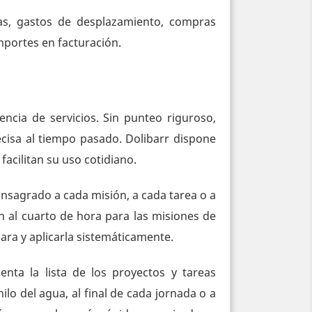
das, gastos de desplazamiento, compras
 importes en facturación.
ncia de servicios. Sin punteo riguroso,
ecisa al tiempo pasado. Dolibarr dispone
acilitan su uso cotidiano.
onsagrado a cada misión, a cada tarea o a
n al cuarto de hora para las misiones de
lara y aplicarla sistemáticamente.
enta la lista de los proyectos y tareas
lo del agua, al final de cada jornada o a