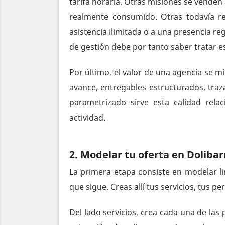
tarifa horaria. Otras misiones se venden
realmente consumido. Otras todavía 
asistencia ilimitada o a una presencia r
de gestión debe por tanto saber tratar es
Por último, el valor de una agencia se mi
avance, entregables estructurados, traza
parametrizado sirve esta calidad relac
actividad.
2. Modelar tu oferta en Dolibar
La primera etapa consiste en modelar li
que sigue. Creas allí tus servicios, tus pe
Del lado servicios, crea cada una de la