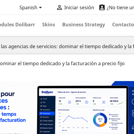



Spanish
Iniciar sesión
¿No tiene u
dules Dolibarr
Skins
Business Strategy
Contacto
 las agencias de servicios: dominar el tiempo dedicado y la f
dominar el tiempo dedicado y la facturación a precio fijo