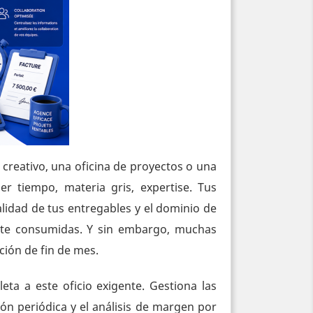
 creativo, una oficina de proyectos o una
r tiempo, materia gris, expertise. Tus
alidad de tus entregables y el dominio de
mente consumidas. Y sin embargo, muchas
ción de fin de mes.
ta a este oficio exigente. Gestiona las
ción periódica y el análisis de margen por