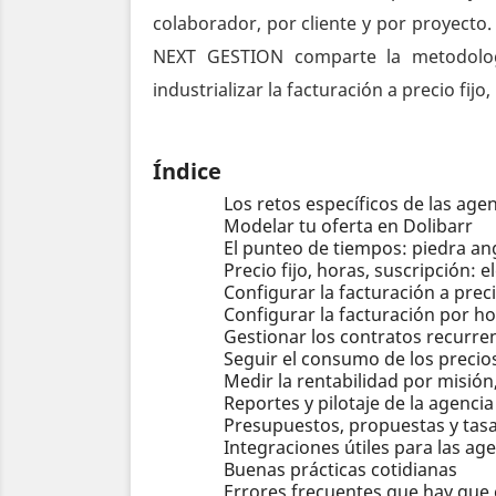
colaborador, por cliente y por proyecto.
NEXT GESTION comparte la metodolog
industrializar la facturación a precio fijo
Índice
Los retos específicos de las agen
Modelar tu oferta en Dolibarr
El punteo de tiempos: piedra ang
Precio fijo, horas, suscripción: 
Configurar la facturación a preci
Configurar la facturación por hor
Gestionar los contratos recurren
Seguir el consumo de los precios
Medir la rentabilidad por misión
Reportes y pilotaje de la agencia
Presupuestos, propuestas y tas
Integraciones útiles para las ag
Buenas prácticas cotidianas
Errores frecuentes que hay que 