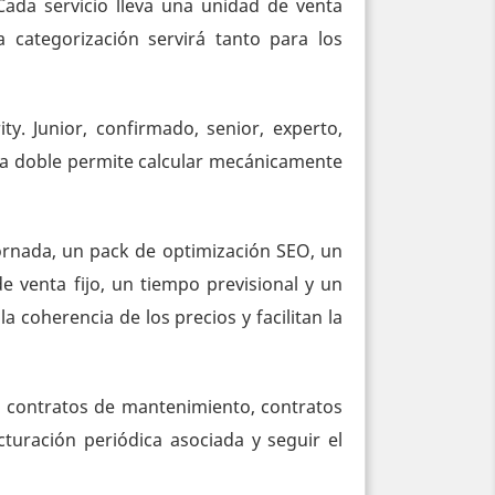
Cada servicio lleva una unidad de venta
a categorización servirá tanto para los
y. Junior, confirmado, senior, experto,
illa doble permite calcular mecánicamente
ornada, un pack de optimización SEO, un
 venta fijo, un tiempo previsional y un
a coherencia de los precios y facilitan la
, contratos de mantenimiento, contratos
turación periódica asociada y seguir el