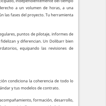
anticipado, independientemente del tiempo
derecho a un volumen de horas, a una
ún las fases del proyecto. Tu herramienta
regulares, puntos de pilotaje, informes de
fidelizan y diferencian. Un Dolibarr bien
ordatorios, equipando las revisiones de
ción condiciona la coherencia de todo lo
estándar y tus modelos de contrato.
, acompañamiento, formación, desarrollo,