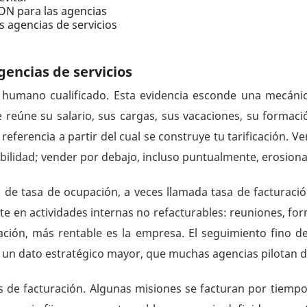
N para las agencias
s agencias de servicios
agencias de servicios
 humano cualificado. Esta evidencia esconde una mecáni
reúne su salario, sus cargas, sus vacaciones, su formació
 referencia a partir del cual se construye tu tarificación.
abilidad; vender por debajo, incluso puntualmente, erosiona
 de tasa de ocupación, a veces llamada tasa de facturaci
te en actividades internas no refacturables: reuniones, for
ción, más rentable es la empresa. El seguimiento fino del
to un dato estratégico mayor, que muchas agencias pilotan 
s de facturación. Algunas misiones se facturan por tiempo