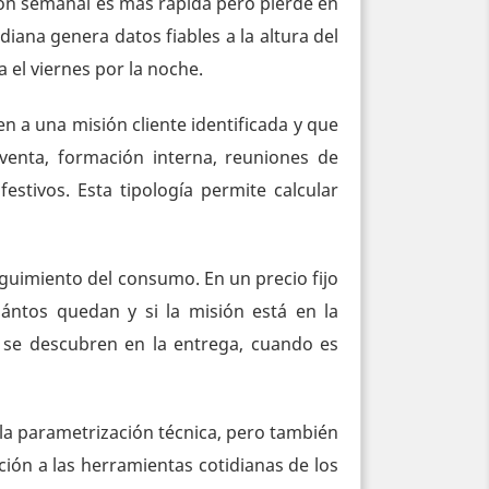
cción semanal es más rápida pero pierde en
iana genera datos fiables a la altura del
 el viernes por la noche.
n a una misión cliente identificada y que
eventa, formación interna, reuniones de
festivos. Esta tipología permite calcular
eguimiento del consumo. En un precio fijo
ántos quedan y si la misión está en la
as se descubren en la entrega, cuando es
la parametrización técnica, pero también
cción a las herramientas cotidianas de los