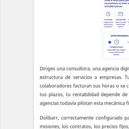
Diriges una consultora, una agencia digi
estructura de servicios a empresas. T
colaboradores facturan sus horas o se co
tus plazos, tu rentabilidad depende de
agencias todavía pilotan esta mecánica fi
Dolibarr, correctamente configurado pa
misiones, los contratos, los precios fijo