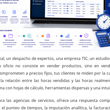
tal, un despacho de expertos, una empresa TIC, un estudio
u oficio no consiste en vender productos, sino en vende
mprometen a precios fijos, tus clientes te miden por la c
 la relación entre las horas vendidas y las horas real
na con hojas de cálculo, herramientas dispersas y una intui
ra las agencias de servicios, ofrece una respuesta comple
s, el punteo de tiempos, la imputación analítica, la factura