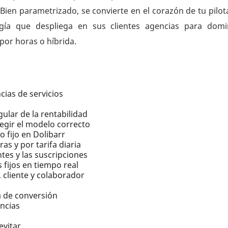
 Bien parametrizado, se convierte en el corazón de tu pilota
ía que despliega en sus clientes agencias para domi
, por horas o híbrida.
cias de servicios
ular de la rentabilidad
elegir el modelo correcto
o fijo en Dolibarr
as y por tarifa diaria
tes y las suscripciones
 fijos en tiempo real
, cliente y colaborador
a de conversión
encias
evitar