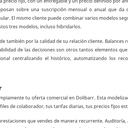
 a precio fijo, con un entregable y un precio definido por 
reposan sobre una suscripción mensual o anual que da 
egular. El mismo cliente puede combinar varios modelos seg
tos tres modelos, incluso hibridarlos.
de también por la calidad de su relación cliente. Balances 
bilidad de las decisiones son otros tantos elementos que 
ional centralizando el histórico, automatizando los rec
r
mpiamente tu oferta comercial en Dolibarr. Esta modeliza
rfiles de colaborador, tus tarifas diarias, tus precios fijos 
s prestaciones que vendes de manera recurrente. Auditoría