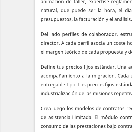
animación de taller, expertise reglame
natural, que puede ser la hora, el día
presupuestos, la facturación y el análisis.
Del lado perfiles de colaborador, estr
director. A cada perfil asocia un coste 
el margen teórico de cada propuesta y de
Define tus precios fijos estándar. Una
acompañamiento a la migración. Cada un
entregable tipo. Los precios fijos estánd
industrialización de las misiones repetiti
Crea luego los modelos de contratos re
de asistencia ilimitada. El módulo con
consumo de las prestaciones bajo contra