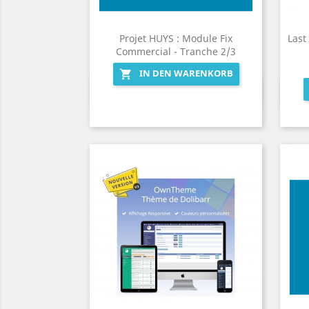
Projet HUYS : Module Fix
Last
Commercial - Tranche 2/3
IN DEN WARENKORB

Vorschau
