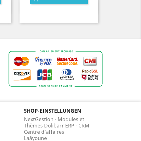
Vorschau

SHOP-EINSTELLUNGEN
NextGestion - Modules et
Thèmes Dolibarr ERP - CRM
Centre d’affaires
Laâyoune