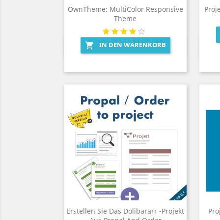
OwnTheme: MultiColor Responsive
Proje
Theme
IN DEN WARENKORB

Vorschau

Erstellen Sie Das Dolibararr -Projekt
Pro