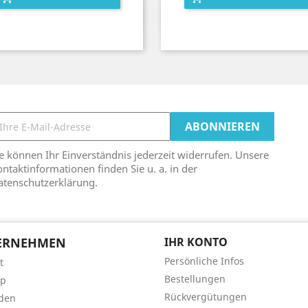
Vorschau
Vorschau


e können Ihr Einverständnis jederzeit widerrufen. Unsere
ntaktinformationen finden Sie u. a. in der
atenschutzerklärung.
ERNEHMEN
IHR KONTO
Persönliche Infos
t
Bestellungen
ap
Rückvergütungen
den