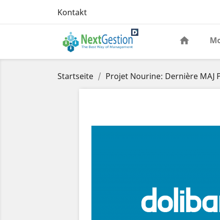
Kontakt
Mo
Startseite
Projet Nourine: Dernière MAJ P