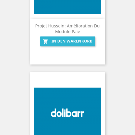
Projet Hussein: Amélioration Du
Module Paie
IN DEN WARENKORB
