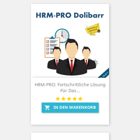
HRM-PRO: Fortschrittliche Lösung
Für Das...
IN DEN WARENKORB
