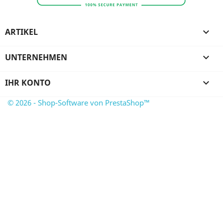
ARTIKEL

UNTERNEHMEN

IHR KONTO

© 2026 - Shop-Software von PrestaShop™