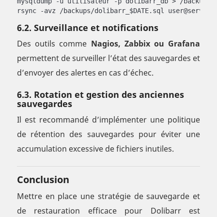
mysqldump -u utilisateur -p dolibarr_db > /backups/d
rsync -avz /backups/dolibarr_$DATE.sql user@serveur
6.2. Surveillance et notifications
Des outils comme
Nagios, Zabbix ou Grafana
permettent de surveiller l’état des sauvegardes et
d’envoyer des alertes en cas d’échec.
6.3. Rotation et gestion des anciennes
sauvegardes
Il est recommandé d’implémenter une politique
de rétention des sauvegardes pour éviter une
accumulation excessive de fichiers inutiles.
Conclusion
Mettre en place une stratégie de sauvegarde et
de restauration efficace pour Dolibarr est