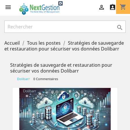
shopping_cart




Accueil
Tous les postes
Stratégies de sauvegarde
et restauration pour sécuriser vos données Dolibarr
Stratégies de sauvegarde et restauration pour
sécuriser vos données Dolibarr
Dolibarr
0 Commentaires