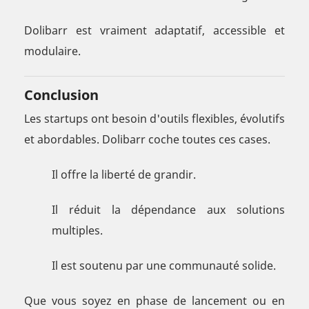
Dolibarr est vraiment adaptatif, accessible et
modulaire.
Conclusion
Les startups ont besoin d'outils flexibles, évolutifs
et abordables. Dolibarr coche toutes ces cases.
Il offre la liberté de grandir.
Il réduit la dépendance aux solutions
multiples.
Il est soutenu par une communauté solide.
Que vous soyez en phase de lancement ou en