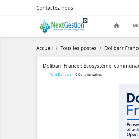
Contactez-nous
Mo
Accueil
Tous les postes
Dolibarr Fran
Dolibarr France : Écosystème, communau
Wiki Dolibarr
0 Commentaires