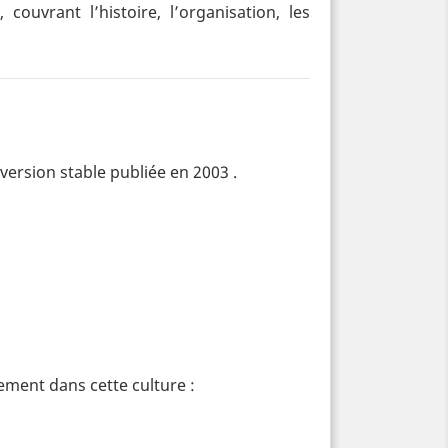
e
, couvrant l’histoire, l’organisation, les
 version stable publiée en 2003
.
inement dans cette culture :