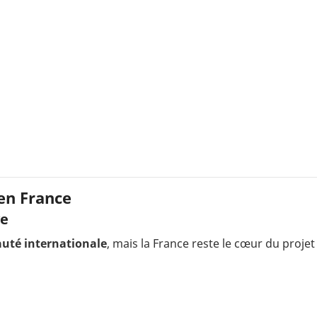
en France
ve
uté internationale
, mais la France reste le cœur du proje