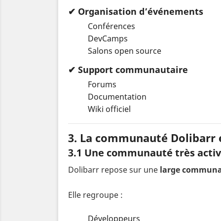
✔ Organisation d’événements
Conférences
DevCamps
Salons open source
✔ Support communautaire
Forums
Documentation
Wiki officiel
3. La communauté Dolibarr 
3.1 Une communauté très acti
Dolibarr repose sur une
large communa
Elle regroupe :
Développeurs