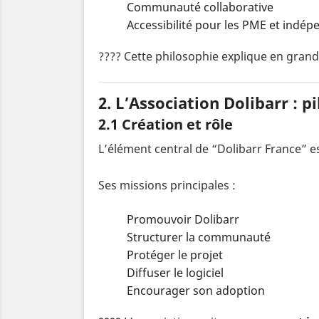
Communauté collaborative
Accessibilité pour les PME et indép
???? Cette philosophie explique en grand
2. L’Association Dolibarr : p
2.1 Création et rôle
L’élément central de “Dolibarr France” e
Ses missions principales :
Promouvoir Dolibarr
Structurer la communauté
Protéger le projet
Diffuser le logiciel
Encourager son adoption