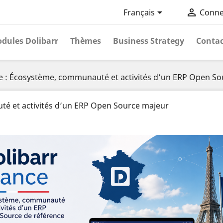


Français
Conne
dules Dolibarr
Thèmes
Business Strategy
Contac
ce : Écosystème, communauté et activités d’un ERP Open S
té et activités d’un ERP Open Source majeur