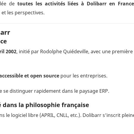
llée de
toutes les activités liées à Dolibarr en Franc
et les perspectives.
barr
nce
ril 2002
, initié par
Rodolphe Quiédeville
, avec une première
accessible et open source
pour les entreprises.
e se distinguer rapidement dans le paysage ERP.
 dans la philosophie française
 le logiciel libre (APRIL, CNLL, etc.). Dolibarr s’inscrit ple