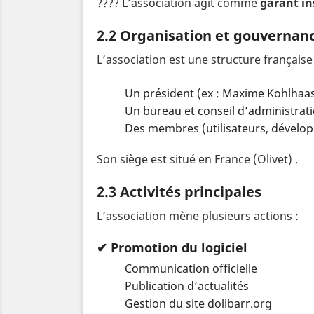
???? L’association agit comme
garant in
2.2 Organisation et gouvernan
L’association est une structure française 
Un président (ex : Maxime Kohlhaa
Un bureau et conseil d’administrat
Des membres (utilisateurs, dévelop
Son siège est situé en France (Olivet)
.
2.3 Activités principales
L’association mène plusieurs actions :
✔ Promotion du logiciel
Communication officielle
Publication d’actualités
Gestion du site dolibarr.org