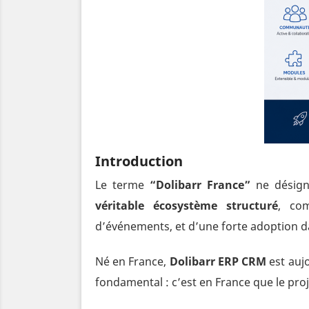
Introduction
Le terme
“Dolibarr France”
ne désigne
véritable écosystème structuré
, com
d’événements, et d’une forte adoption d
Né en France,
Dolibarr ERP CRM
est auj
fondamental : c’est en France que le proje