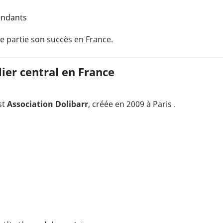
endants
e partie son succès en France.
ilier central en France
st
Association Dolibarr
, créée en 2009 à Paris
.