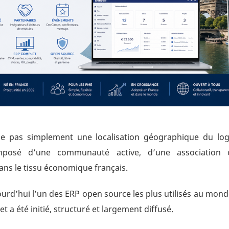
 pas simplement une localisation géographique du logi
posé d’une communauté active, d’une association offi
ans le tissu économique français.
ourd’hui l’un des ERP open source les plus utilisés au mon
t a été initié, structuré et largement diffusé.