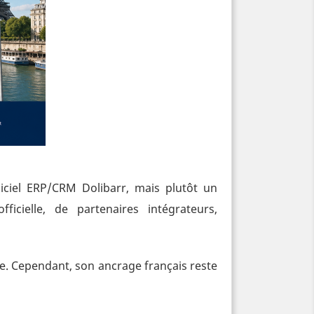
ciel ERP/CRM Dolibarr, mais plutôt un
cielle, de partenaires intégrateurs,
de. Cependant, son ancrage français reste