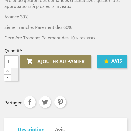
Projet de gestion des demandes d'achat avec gestion des
approbations à plusieurs niveaux
Avance 30%
2ème Tranche, Paiement des 60%
Dernière Tranche: Paiement des 10% restants
Quantité
AVIS

AJOUTER AU PANIER
Partager
Description
Avis