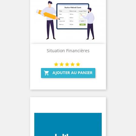
Situation Financières
AJOUTER AU PANIER
