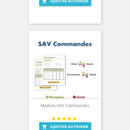
AJOUTER AU PANIER

Module SAV Commandes
AJOUTER AU PANIER
