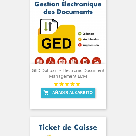
GED Dolibarr - Electronic Document
Management EDM
AÑADIR AL CARRITO
