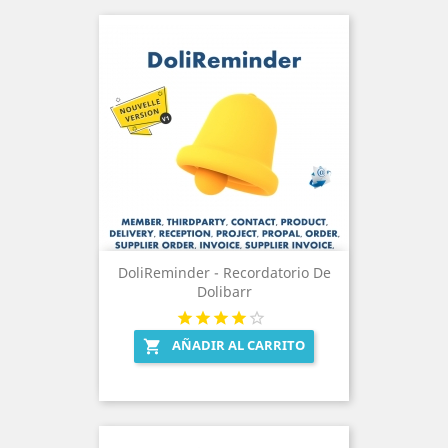
DoliReminder - Recordatorio De
Dolibarr
AÑADIR AL CARRITO
