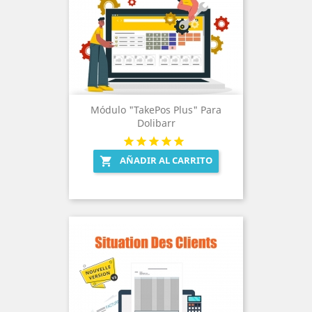
Módulo "TakePos Plus" Para
Dolibarr
AÑADIR AL CARRITO
