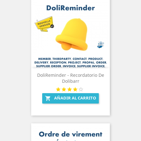
DoliReminder - Recordatorio De
Dolibarr
AÑADIR AL CARRITO
