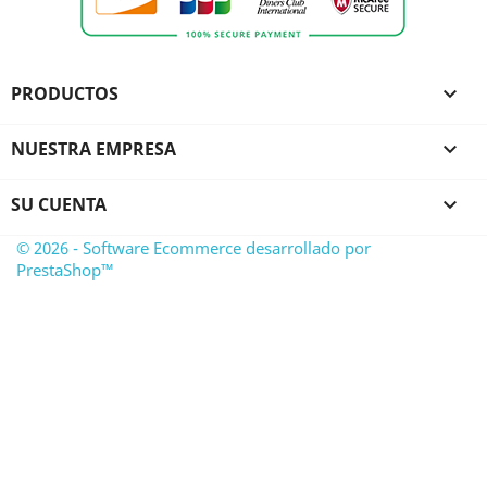
PRODUCTOS

NUESTRA EMPRESA

SU CUENTA

© 2026 - Software Ecommerce desarrollado por
PrestaShop™