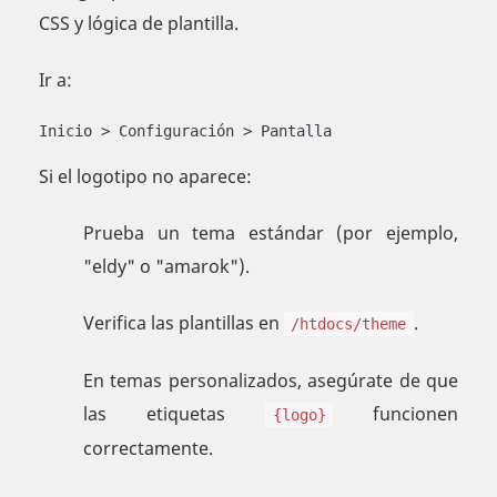
CSS y lógica de plantilla.
Ir a:
Inicio > Configuración > Pantalla
Si el logotipo no aparece:
Prueba un tema estándar (por ejemplo,
"eldy" o "amarok").
Verifica las plantillas en
.
/htdocs/theme
En temas personalizados, asegúrate de que
las etiquetas
funcionen
{logo}
correctamente.