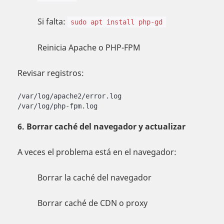
Si falta:
sudo apt install php-gd
Reinicia Apache o PHP-FPM
Revisar registros:
/var/log/apache2/error.log

/var/log/php-fpm.log
6. Borrar caché del navegador y actualizar
A veces el problema está en el navegador:
Borrar la caché del navegador
Borrar caché de CDN o proxy