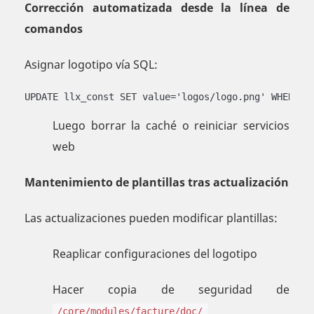
Corrección automatizada desde la línea de
comandos
Asignar logotipo vía SQL:
UPDATE llx_const SET value='logos/logo.png' WHERE n
Luego borrar la caché o reiniciar servicios
web
Mantenimiento de plantillas tras actualización
Las actualizaciones pueden modificar plantillas:
Reaplicar configuraciones del logotipo
Hacer copia de seguridad de
/core/modules/facture/doc/