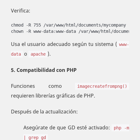
Verifica:
chmod -R 755 /var/www/html/documents/mycompany

chown -R www-data:www-data /var/www/html/documents/
Usa el usuario adecuado según tu sistema (
www-
o
).
data
apache
5. Compatibilidad con PHP
Funciones como
imagecreatefrompng()
requieren librerías gráficas de PHP.
Después de la actualización:
Asegúrate de que GD esté activado:
php -m
| grep gd