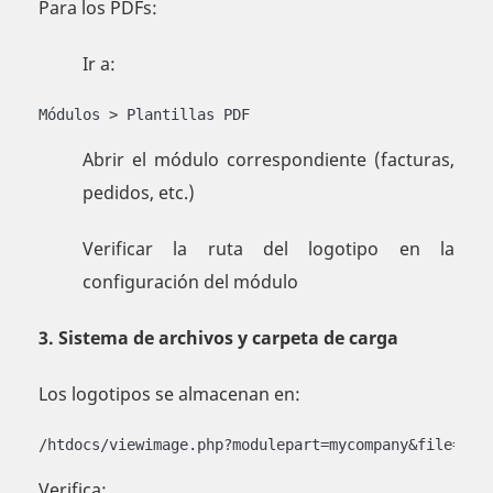
Para los PDFs:
Ir a:
Módulos > Plantillas PDF
Abrir el módulo correspondiente (facturas,
pedidos, etc.)
Verificar la ruta del logotipo en la
configuración del módulo
3. Sistema de archivos y carpeta de carga
Los logotipos se almacenan en:
/htdocs/viewimage.php?modulepart=mycompany&file=log
Verifica: