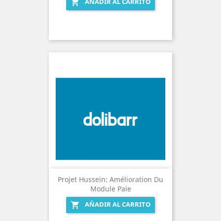
AÑADIR AL CARRITO

Projet Hussein: Amélioration Du
Module Paie
AÑADIR AL CARRITO
