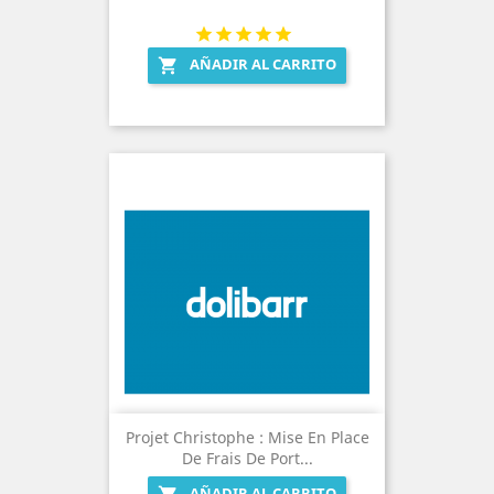
AÑADIR AL CARRITO

Projet Christophe : Mise En Place
De Frais De Port...
AÑADIR AL CARRITO