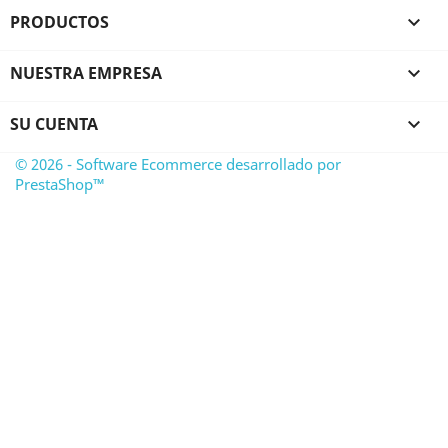
PRODUCTOS

NUESTRA EMPRESA

SU CUENTA

© 2026 - Software Ecommerce desarrollado por
PrestaShop™