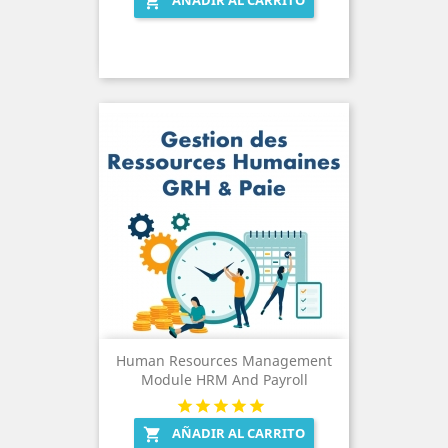
AÑADIR AL CARRITO

Human Resources Management
Module HRM And Payroll
AÑADIR AL CARRITO
