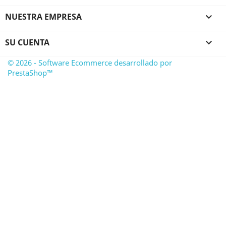
NUESTRA EMPRESA

SU CUENTA

© 2026 - Software Ecommerce desarrollado por
PrestaShop™