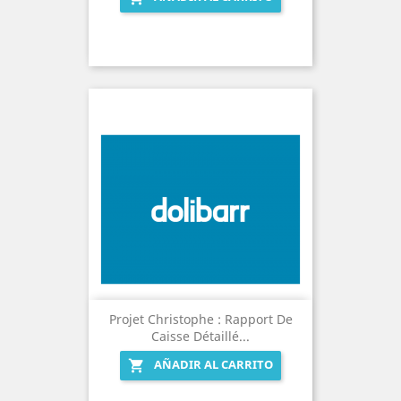
Projet Christophe : Rapport De
Caisse Détaillé...
AÑADIR AL CARRITO
