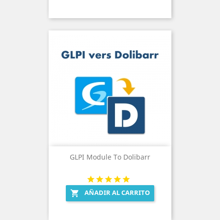
GLPI Module To Dolibarr
AÑADIR AL CARRITO
