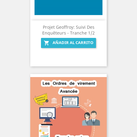
Projet Geoffroy: Suivi Des
Enquêteurs - Tranche 1/2
AÑADIR AL CARRITO
