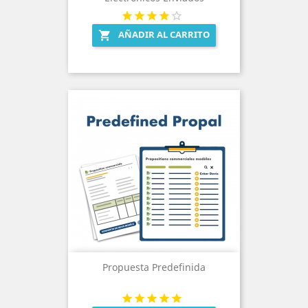
AÑADIR AL CARRITO

Propuesta Predefinida