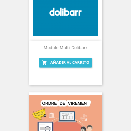
Module Multi-Dolibarr
AÑADIR AL CARRITO
