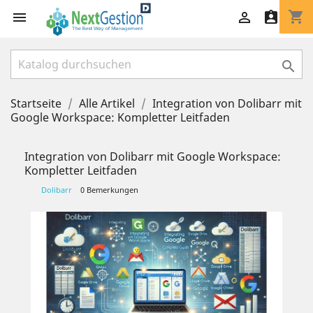
shopping_cart




Startseite
Alle Artikel
Integration von Dolibarr mit
Google Workspace: Kompletter Leitfaden
Integration von Dolibarr mit Google Workspace:
Kompletter Leitfaden
Dolibarr
0 Bemerkungen