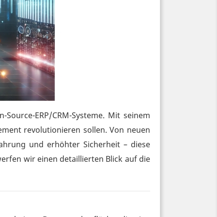
pen-Source-ERP/CRM-Systeme. Mit seinem
ent revolutionieren sollen. Von neuen
fahrung und erhöhter Sicherheit – diese
fen wir einen detaillierten Blick auf die