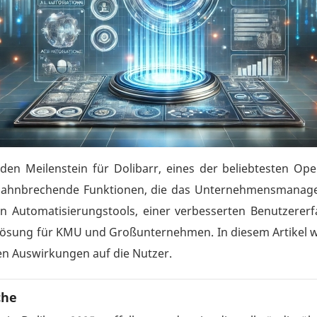
den Meilenstein für Dolibarr, eines der beliebtesten O
 bahnbrechende Funktionen, die das Unternehmensmanagem
chen Automatisierungstools, einer verbesserten Benutzerer
Lösung für KMU und Großunternehmen. In diesem Artikel wer
en Auswirkungen auf die Nutzer.
che