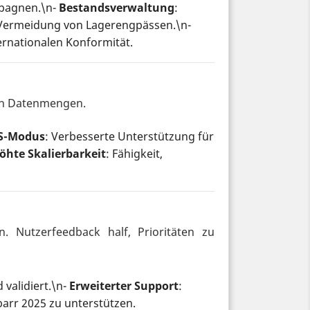
pagnen.\n-
Bestandsverwaltung
:
 Vermeidung von Lagerengpässen.\n-
rnationalen Konformität.
ßen Datenmengen.
aS-Modus
: Verbesserte Unterstützung für
öhte Skalierbarkeit
: Fähigkeit,
. Nutzerfeedback half, Prioritäten zu
 validiert.\n-
Erweiterter Support
:
arr 2025 zu unterstützen.