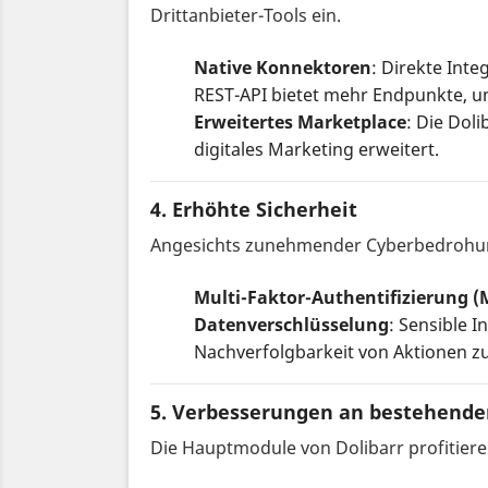
Drittanbieter-Tools ein.
Native Konnektoren
: Direkte Int
REST-API bietet mehr Endpunkte, u
Erweitertes Marketplace
: Die Dol
digitales Marketing erweitert.
4.
Erhöhte Sicherheit
Angesichts zunehmender Cyberbedrohung
Multi-Faktor-Authentifizierung (
Datenverschlüsselung
: Sensible 
Nachverfolgbarkeit von Aktionen zu
5.
Verbesserungen an bestehend
Die Hauptmodule von Dolibarr profitieren