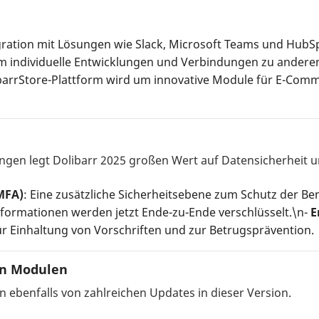
egration mit Lösungen wie Slack, Microsoft Teams und Hub
m individuelle Entwicklungen und Verbindungen zu anderen
ibarrStore-Plattform wird um innovative Module für E-C
en legt Dolibarr 2025 großen Wert auf Datensicherheit u
MFA)
: Eine zusätzliche Sicherheitsebene zum Schutz der B
Informationen werden jetzt Ende-zu-Ende verschlüsselt.\n-
E
r Einhaltung von Vorschriften und zur Betrugsprävention.
en Modulen
 ebenfalls von zahlreichen Updates in dieser Version.