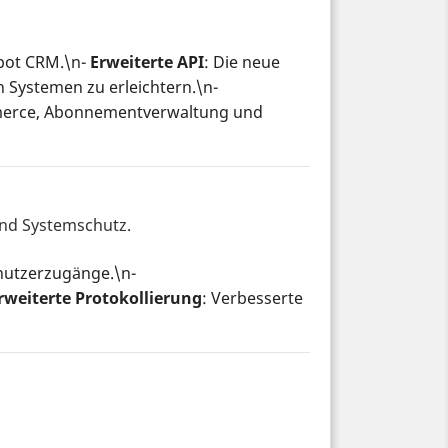
Spot CRM.\n-
Erweiterte API
: Die neue
 Systemen zu erleichtern.\n-
ommerce, Abonnementverwaltung und
nd Systemschutz.
enutzerzugänge.\n-
rweiterte Protokollierung
: Verbesserte