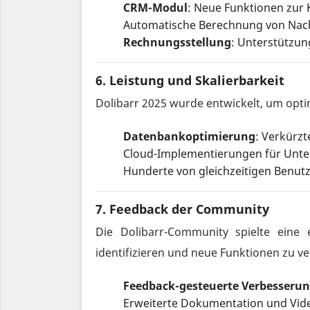
CRM-Modul
: Neue Funktionen zu
Automatische Berechnung von Nach
Rechnungsstellung
: Unterstützun
6.
Leistung und Skalierbarkeit
Dolibarr 2025 wurde entwickelt, um opt
Datenbankoptimierung
: Verkürz
Cloud-Implementierungen für Unter
Hunderte von gleichzeitigen Benut
7.
Feedback der Community
Die Dolibarr-Community spielte eine 
identifizieren und neue Funktionen zu ve
Feedback-gesteuerte Verbesseru
Erweiterte Dokumentation und Vide