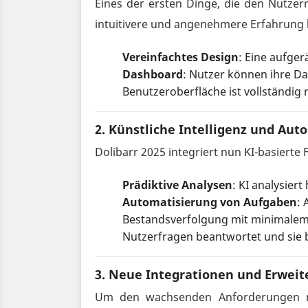
Eines der ersten Dinge, die den Nutzern
intuitivere und angenehmere Erfahrung b
Vereinfachtes Design
: Eine aufge
Dashboard
: Nutzer können ihre Da
Benutzeroberfläche ist vollständig
2.
Künstliche Intelligenz und Aut
Dolibarr 2025 integriert nun KI-basiert
Prädiktive Analysen
: KI analysie
Automatisierung von Aufgaben
:
Bestandsverfolgung mit minimale
Nutzerfragen beantwortet und sie b
3.
Neue Integrationen und Erwei
Um den wachsenden Anforderungen mo