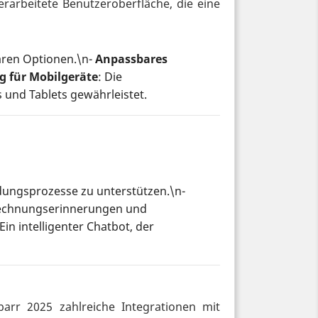
erarbeitete Benutzeroberfläche, die eine
aren Optionen.\n-
Anpassbares
 für Mobilgeräte
: Die
 und Tablets gewährleistet.
idungsprozesse zu unterstützen.\n-
Rechnungserinnerungen und
 Ein intelligenter Chatbot, der
r 2025 zahlreiche Integrationen mit