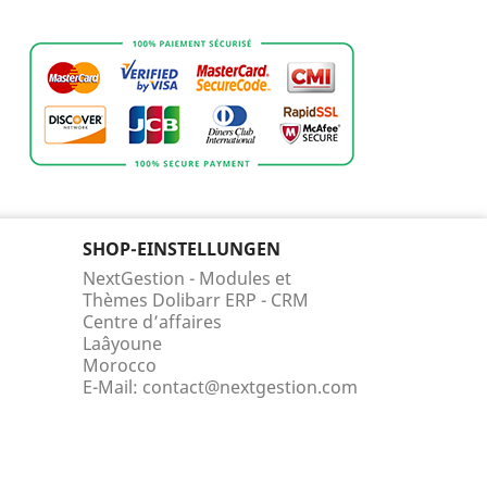
SHOP-EINSTELLUNGEN
NextGestion - Modules et
Thèmes Dolibarr ERP - CRM
Centre d’affaires
Laâyoune
Morocco
E-Mail:
contact@nextgestion.com