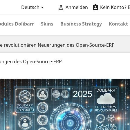



Deutsch
Anmelden
Kein Konto? Er
dules Dolibarr
Skins
Business Strategy
Kontakt
Die revolutionären Neuerungen des Open-Source-ERP
erungen des Open-Source-ERP