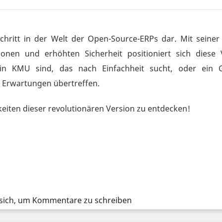
schritt in der Welt der Open-Source-ERPs dar. Mit seiner
tionen und erhöhten Sicherheit positioniert sich diese
n KMU sind, das nach Einfachheit sucht, oder ein 
e Erwartungen übertreffen.
keiten dieser revolutionären Version zu entdecken!
ie sich, um Kommentare zu schreiben