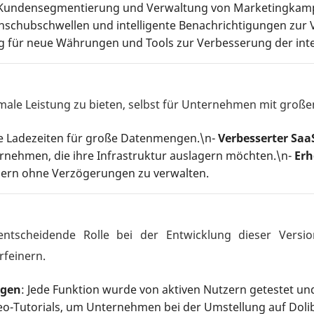
r Kundensegmentierung und Verwaltung von Marketingkam
schubschwellen und intelligente Benachrichtigungen zur
g für neue Währungen und Tools zur Verbesserung der inte
imale Leistung zu bieten, selbst für Unternehmen mit gro
te Ladezeiten für große Datenmengen.\n-
Verbesserter Sa
nehmen, die ihre Infrastruktur auslagern möchten.\n-
Erh
zern ohne Verzögerungen zu verwalten.
entscheidende Rolle bei der Entwicklung dieser Version
rfeinern.
ngen
: Jede Funktion wurde von aktiven Nutzern getestet und
o-Tutorials, um Unternehmen bei der Umstellung auf Dolib