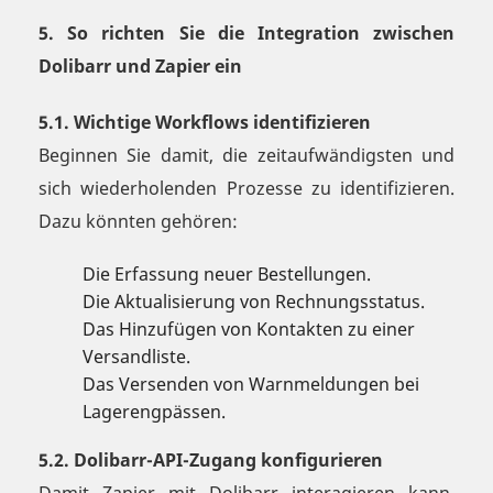
5. So richten Sie die Integration zwischen
Dolibarr und Zapier ein
5.1. Wichtige Workflows identifizieren
Beginnen Sie damit, die zeitaufwändigsten und
sich wiederholenden Prozesse zu identifizieren.
Dazu könnten gehören:
Die Erfassung neuer Bestellungen.
Die Aktualisierung von Rechnungsstatus.
Das Hinzufügen von Kontakten zu einer
Versandliste.
Das Versenden von Warnmeldungen bei
Lagerengpässen.
5.2. Dolibarr-API-Zugang konfigurieren