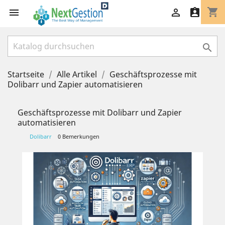
shopping_cart




Startseite
Alle Artikel
Geschäftsprozesse mit
Dolibarr und Zapier automatisieren
Geschäftsprozesse mit Dolibarr und Zapier
automatisieren
Dolibarr
0 Bemerkungen