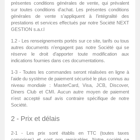
présentes conditions générales de vente, qui prévalent
sur toutes conditions d'achat. Les présentes conditions
générales de vente s’appliquent à l’intégralité des
prestations et services effectués par notre Société NEXT
GESTION s.a.r.l
1.2 - Les renseignements portés sur ce site, tarifs ou tous
autres documents n’engagent pas notre Société qui se
réserve le droit d’apporter toute modification aux
indications fournies dans ces documentations.
1-3 - Toutes les commandes seront réalisées en ligne à
l'aide du système de paiement sécurisé le plus connus au
niveau mondiale : MasterCard, Visa, JCB, Discover,
Diners Club et CMI. Aucun autre moyen de paiement
n'est accepté sauf avis contraire spécifique de notre
Société.
2 - Prix et délais
2-1 - Les prix sont établis en TTC (toutes taxes
comprises) et sont non remisables. Notre société se