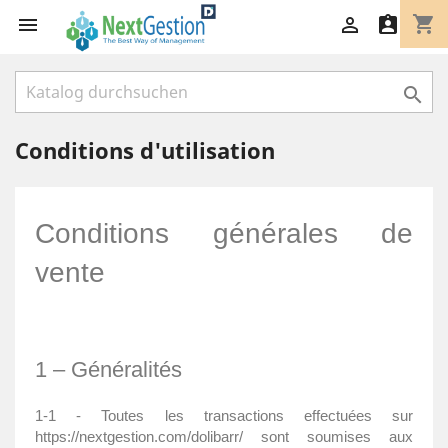
shopping_cart




Conditions d'utilisation
Conditions générales de
vente
1 – Généralités
1-1 - Toutes les transactions effectuées sur
https://nextgestion.com/dolibarr/ sont soumises aux