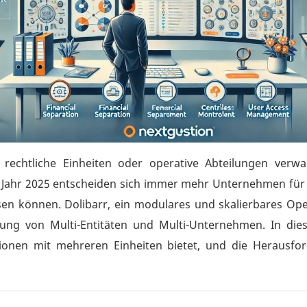
chtliche Einheiten oder operative Abteilungen verwaltet
m Jahr 2025 entscheiden sich immer mehr Unternehmen fü
en können. Dolibarr, ein modulares und skalierbares Open-
ung von Multi-Entitäten und Multi-Unternehmen. In die
ationen mit mehreren Einheiten bietet, und die Herausfor