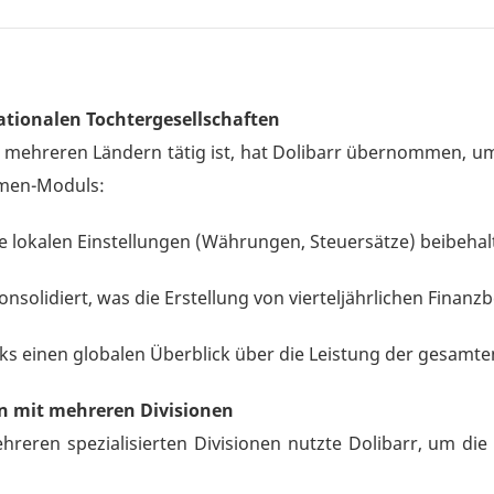
nationalen Tochtergesellschaften
in mehreren Ländern tätig ist, hat Dolibarr übernommen, 
hmen-Moduls:
re lokalen Einstellungen (Währungen, Steuersätze) beibehal
solidiert, was die Erstellung von vierteljährlichen Finanzb
ks einen globalen Überblick über die Leistung der gesamt
en mit mehreren Divisionen
reren spezialisierten Divisionen nutzte Dolibarr, um d