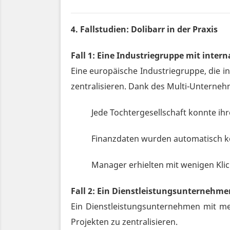
4. Fallstudien: Dolibarr in der Praxis
Fall 1: Eine Industriegruppe mit inter
Eine europäische Industriegruppe, die 
zentralisieren. Dank des Multi-Unterne
Jede Tochtergesellschaft konnte ih
Finanzdaten wurden automatisch kon
Manager erhielten mit wenigen Klic
Fall 2: Ein Dienstleistungsunternehm
Ein Dienstleistungsunternehmen mit meh
Projekten zu zentralisieren.