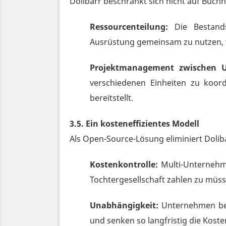
Dolibarr beschränkt sich nicht auf Buc
Ressourcenteilung:
Die Bestands
Ausrüstung gemeinsam zu nutzen, w
Projektmanagement zwischen 
verschiedenen Einheiten zu koord
bereitstellt.
3.5. Ein kosteneffizientes Modell
Als Open-Source-Lösung eliminiert Dolib
Kostenkontrolle:
Multi-Unternehme
Tochtergesellschaft zahlen zu müss
Unabhängigkeit:
Unternehmen beha
und senken so langfristig die Koste