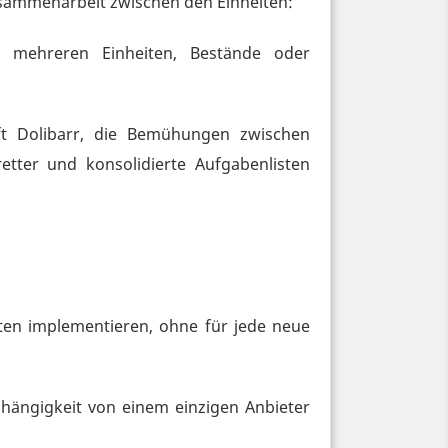
usammenarbeit zwischen den Einheiten:
 mehreren Einheiten, Bestände oder
ft Dolibarr, die Bemühungen zwischen
tter und konsolidierte Aufgabenlisten
en implementieren, ohne für jede neue
hängigkeit von einem einzigen Anbieter