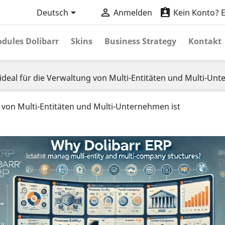



Deutsch
Anmelden
Kein Konto? Er
dules Dolibarr
Skins
Business Strategy
Kontakt
deal für die Verwaltung von Multi-Entitäten und Multi-Unt
 von Multi-Entitäten und Multi-Unternehmen ist