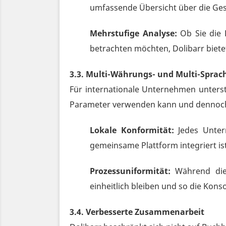
umfassende Übersicht über die Ges
Mehrstufige Analyse:
Ob Sie die 
betrachten möchten, Dolibarr biete
3.3. Multi-Währungs- und Multi-Spr
Für internationale Unternehmen unters
Parameter verwenden kann und dennoch e
Lokale Konformität:
Jedes Unter
gemeinsame Plattform integriert ist
Prozessuniformität:
Während die E
einheitlich bleiben und so die Konso
3.4. Verbesserte Zusammenarbeit