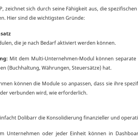
, zeichnet sich durch seine Fähigkeit aus, die spezifische
n. Hier sind die wichtigsten Gründe:
nsatz
dulen, die je nach Bedarf aktiviert werden können.
ng:
Mit dem Multi-Unternehmen-Modul können separate rec
gen (Buchhaltung, Währungen, Steuersätze) hat.
men können die Module so anpassen, dass sie ihre spezif
er verbunden wird, wie erforderlich.
infacht Dolibarr die Konsolidierung finanzieller und operat
m Unternehmen oder jeder Einheit können in Dashboa