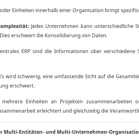
er Einheiten innerhalb einer Organisation bringt spezifi
omplexität:
Jedes Unternehmen kann unterschiedliche 
Dies erschwert die Konsolidierung von Daten.
ntrales ERP sind die Informationen über verschiedene Sy
s wird schwierig, eine umfassende Sicht auf die Gesamtle
dung erschwert.
ehrere Einheiten an Projekten zusammenarbeiten ode
sammenarbeit erleichtert und gleichzeitig die Verantwortlic
ür Multi-Entitäten- und Multi-Unternehmen-Organisatio