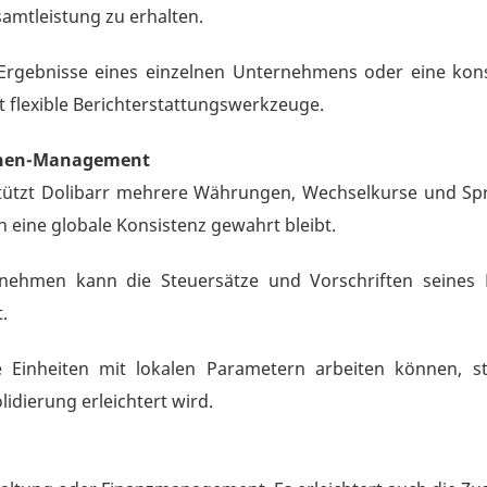
amtleistung zu erhalten.
Ergebnisse eines einzelnen Unternehmens oder eine kons
t flexible Berichterstattungswerkzeuge.
achen-Management
tützt Dolibarr mehrere Währungen, Wechselkurse und Spra
ine globale Konsistenz gewahrt bleibt.
nehmen kann die Steuersätze und Vorschriften seines
.
inheiten mit lokalen Parametern arbeiten können, stel
lidierung erleichtert wird.