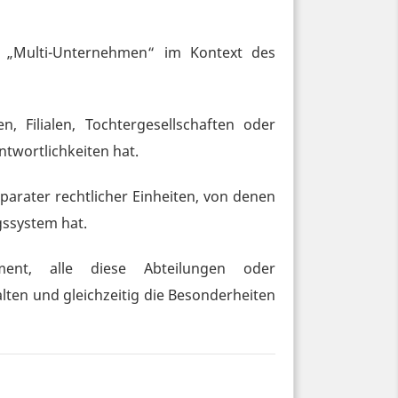
d „Multi-Unternehmen“ im Kontext des
 Filialen, Tochtergesellschaften oder
twortlichkeiten hat.
arater rechtlicher Einheiten, von denen
gssystem hat.
ent, alle diese Abteilungen oder
alten und gleichzeitig die Besonderheiten