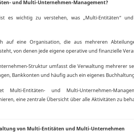
itäten- und Multi-Unternehmen-Management?
 es wichtig zu verstehen, was „Multi-Entitäten“ un
h auf eine Organisation, die aus mehreren Abteilungen,
ht, von denen jede eigene operative und finanzielle Veran
nternehmen-Struktur umfasst die Verwaltung mehrerer sep
ungen, Bankkonten und häufig auch ein eigenes Buchhaltun
 Multi-Entitäten- und Multi-Unternehmen-Managem
nieren, eine zentrale Übersicht über alle Aktivitäten zu beh
waltung von Multi-Entitäten und Multi-Unternehmen