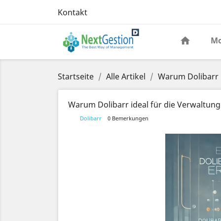
Kontakt
Mo
Startseite
Alle Artikel
Warum Dolibarr i
Warum Dolibarr ideal für die Verwaltung
Dolibarr
0 Bemerkungen