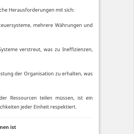
sche Herausforderungen mit sich:
Steuersysteme, mehrere Währungen und
steme verstreut, was zu Ineffizienzen,
istung der Organisation zu erhalten, was
r Ressourcen teilen müssen, ist ein
hkeiten jeder Einheit respektiert.
nen ist