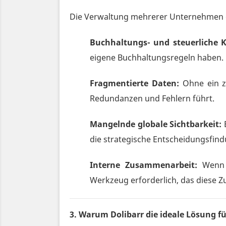
Die Verwaltung mehrerer Unternehmen od
Buchhaltungs- und steuerliche K
eigene Buchhaltungsregeln haben. 
Fragmentierte Daten:
Ohne ein ze
Redundanzen und Fehlern führt.
Mangelnde globale Sichtbarkeit:
E
die strategische Entscheidungsfin
Interne Zusammenarbeit:
Wenn m
Werkzeug erforderlich, das diese Zu
3. Warum Dolibarr die ideale Lösung f