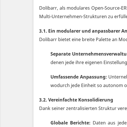
Dolibarr, als modulares Open-Source-ERP
Multi-Unternehmen-Strukturen zu erfülle
3.1. Ein modularer und anpassbarer A
Dolibarr bietet eine breite Palette an Mo
Separate Unternehmensverwaltu
denen jede ihre eigenen Einstellun
Umfassende Anpassung:
Unterneh
wodurch jede Einheit so autonom od
3.2. Vereinfachte Konsolidierung
Dank seiner zentralisierten Struktur vere
Globale Berichte:
Daten aus jede