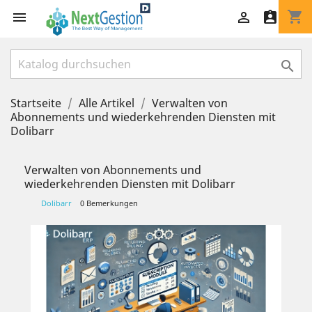
shopping_cart




Startseite
Alle Artikel
Verwalten von
Abonnements und wiederkehrenden Diensten mit
Dolibarr
Verwalten von Abonnements und
wiederkehrenden Diensten mit Dolibarr
Dolibarr
0 Bemerkungen