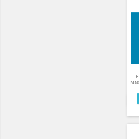
P
Mas