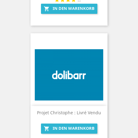
IN DEN WARENKORB

Projet Christophe : Livré Vendu
IN DEN WARENKORB
