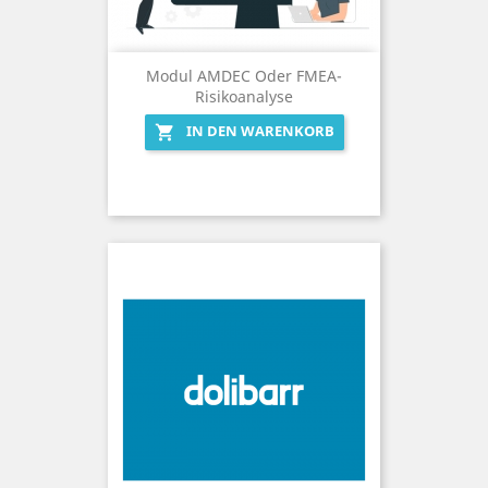
Modul AMDEC Oder FMEA-
Risikoanalyse
IN DEN WARENKORB
