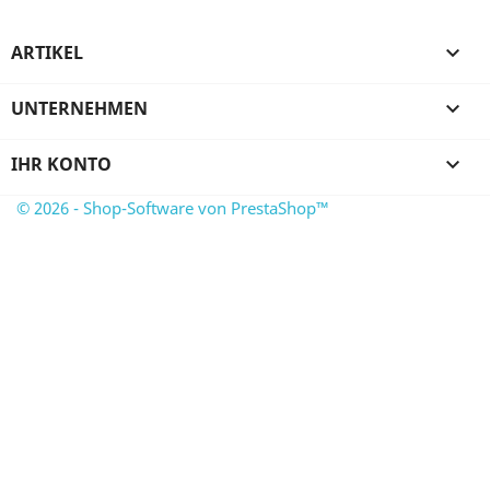
ARTIKEL

UNTERNEHMEN

IHR KONTO

© 2026 - Shop-Software von PrestaShop™