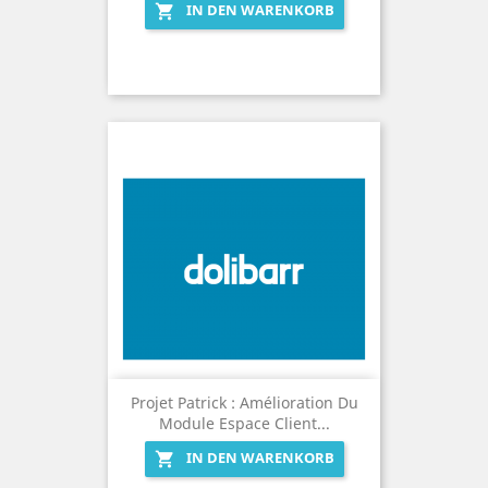
IN DEN WARENKORB

Projet Patrick : Amélioration Du
Module Espace Client...
IN DEN WARENKORB
