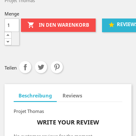
Projet Thomas
Menge
REVIEW

IN DEN WARENKORB
Teilen
Beschreibung
Reviews
Projet Thomas
WRITE YOUR REVIEW