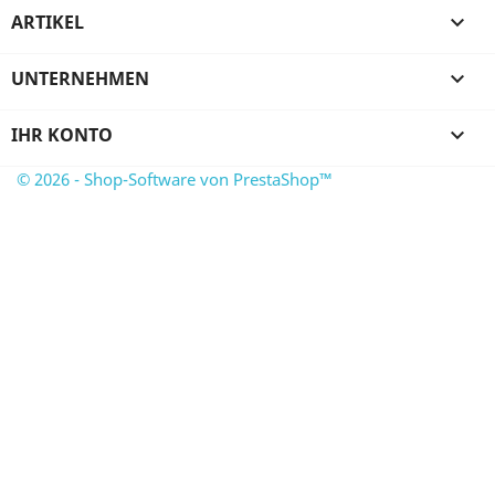
ARTIKEL

UNTERNEHMEN

IHR KONTO

© 2026 - Shop-Software von PrestaShop™