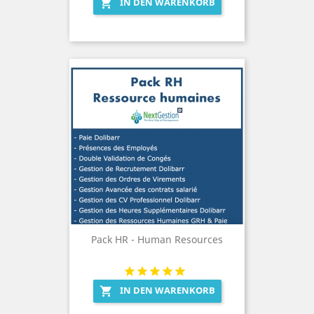
IN DEN WARENKORB

Pack HR - Human Resources
IN DEN WARENKORB
