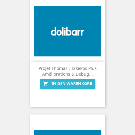
Projet Thomas : TakePos Plus
Améliorations & Debug...
IN DEN WARENKORB
