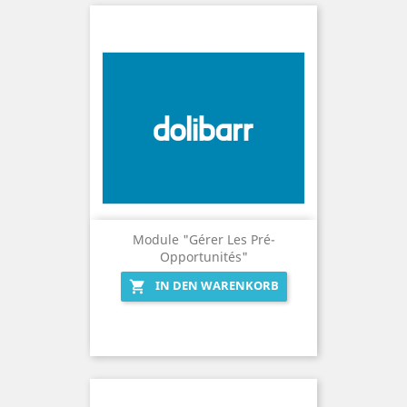
Module "gérer Les Pré-
Opportunités"
IN DEN WARENKORB
