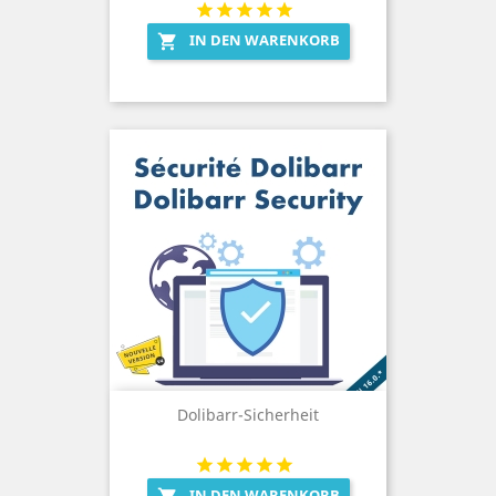
IN DEN WARENKORB

Dolibarr-Sicherheit
IN DEN WARENKORB