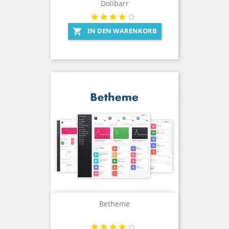
Dolibarr
IN DEN WARENKORB

Betheme