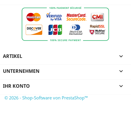
ARTIKEL

UNTERNEHMEN

IHR KONTO

© 2026 - Shop-Software von PrestaShop™