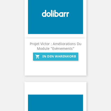
Projet Victor : Améliorations Du
Module "Evènements"
IN DEN WARENKORB
