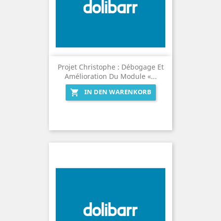
Projet Christophe : Débogage Et
Amélioration Du Module «...
IN DEN WARENKORB
