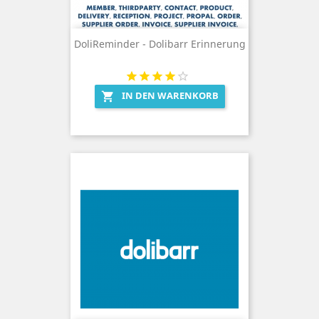
DoliReminder - Dolibarr Erinnerung
IN DEN WARENKORB
