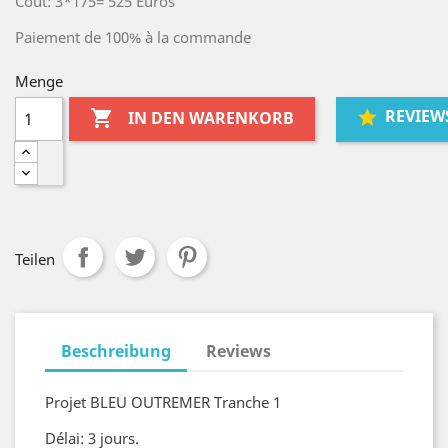
Coût: 3*175= 525 Euros
Paiement de 100% à la commande
Menge
REVIEW

IN DEN WARENKORB
Teilen
Beschreibung
Reviews
Projet BLEU OUTREMER Tranche 1
Délai: 3 jours.