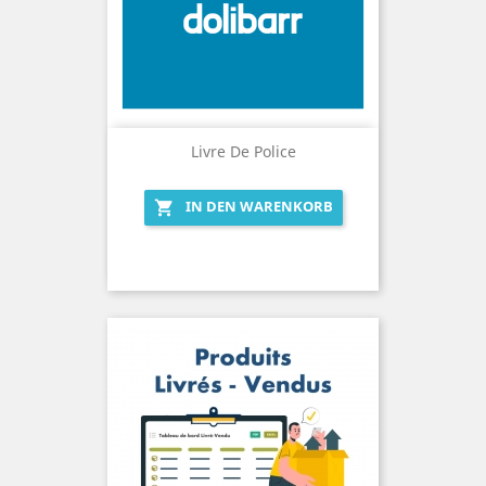
Livre De Police
IN DEN WARENKORB
