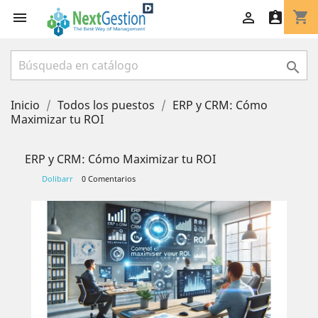
shopping_cart




Inicio
Todos los puestos
ERP y CRM: Cómo
Maximizar tu ROI
ERP y CRM: Cómo Maximizar tu ROI
Dolibarr
0 Comentarios