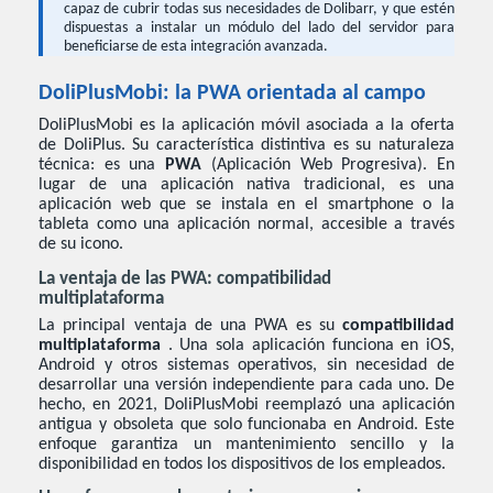
capaz de cubrir todas sus necesidades de Dolibarr, y que estén
dispuestas a instalar un módulo del lado del servidor para
beneficiarse de esta integración avanzada.
DoliPlusMobi: la PWA orientada al campo
DoliPlusMobi es la aplicación móvil asociada a la oferta
de DoliPlus. Su característica distintiva es su naturaleza
técnica: es una
PWA
(Aplicación Web Progresiva). En
lugar de una aplicación nativa tradicional, es una
aplicación web que se instala en el smartphone o la
tableta como una aplicación normal, accesible a través
de su icono.
La ventaja de las PWA: compatibilidad
multiplataforma
La principal ventaja de una PWA es su
compatibilidad
multiplataforma
. Una sola aplicación funciona en iOS,
Android y otros sistemas operativos, sin necesidad de
desarrollar una versión independiente para cada uno. De
hecho, en 2021, DoliPlusMobi reemplazó una aplicación
antigua y obsoleta que solo funcionaba en Android. Este
enfoque garantiza un mantenimiento sencillo y la
disponibilidad en todos los dispositivos de los empleados.