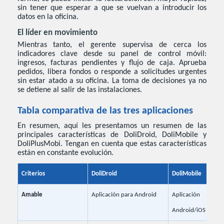
sin tener que esperar a que se vuelvan a introducir los
datos en la oficina.
El líder en movimiento
Mientras tanto, el gerente supervisa de cerca los
indicadores clave desde su panel de control móvil:
ingresos, facturas pendientes y flujo de caja. Aprueba
pedidos, libera fondos o responde a solicitudes urgentes
sin estar atado a su oficina. La toma de decisiones ya no
se detiene al salir de las instalaciones.
Tabla comparativa de las tres aplicaciones
En resumen, aquí les presentamos un resumen de las
principales características de DoliDroid, DoliMobile y
DoliPlusMobi. Tengan en cuenta que estas características
están en constante evolución.
Criterios
DoliDroid
DoliMobile
Amable
Aplicación para Android
Aplicación nati
Android/iOS