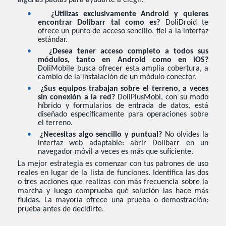
•
¿Utilizas exclusivamente Android y quieres
encontrar Dolibarr tal como es?
DoliDroid te
ofrece un punto de acceso sencillo, fiel a la interfaz
estándar.
•
¿Desea tener acceso completo a todos sus
módulos, tanto en Android como en iOS?
DoliMobile busca ofrecer esta amplia cobertura, a
cambio de la instalación de un módulo conector.
•
¿Sus equipos trabajan sobre el terreno, a veces
sin conexión a la red?
DoliPlusMobi, con su modo
híbrido y formularios de entrada de datos, está
diseñado específicamente para operaciones sobre
el terreno.
•
¿Necesitas algo sencillo y puntual?
No olvides la
interfaz web adaptable: abrir Dolibarr en un
navegador móvil a veces es más que suficiente.
La mejor estrategia es comenzar con tus patrones de uso
reales en lugar de la lista de funciones. Identifica las dos
o tres acciones que realizas con más frecuencia sobre la
marcha y luego comprueba qué solución las hace más
fluidas. La mayoría ofrece una prueba o demostración:
prueba antes de decidirte.