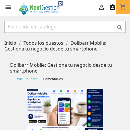
shopping_cart




Inicio
Todos los puestos
Dolibarr Mobile:
Gestiona tu negocio desde tu smartphone.
Dolibarr Mobile: Gestiona tu negocio desde tu
smartphone.
Wiki Dolibarr
0 Comentarios