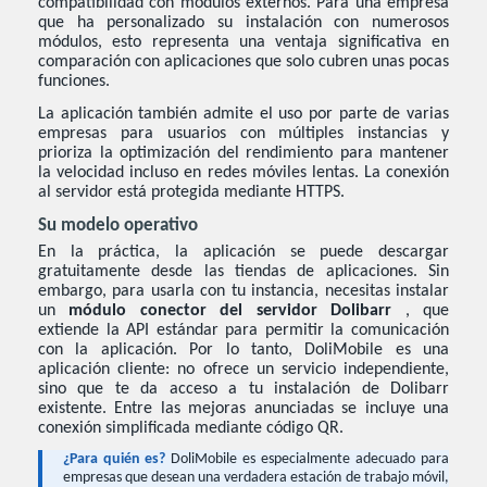
compatibilidad con módulos externos. Para una empresa
que ha personalizado su instalación con numerosos
módulos, esto representa una ventaja significativa en
comparación con aplicaciones que solo cubren unas pocas
funciones.
La aplicación también admite el uso por parte de varias
empresas para usuarios con múltiples instancias y
prioriza la optimización del rendimiento para mantener
la velocidad incluso en redes móviles lentas. La conexión
al servidor está protegida mediante HTTPS.
Su modelo operativo
En la práctica, la aplicación se puede descargar
gratuitamente desde las tiendas de aplicaciones. Sin
embargo, para usarla con tu instancia, necesitas instalar
un
módulo conector del servidor Dolibarr
, que
extiende la API estándar para permitir la comunicación
con la aplicación. Por lo tanto, DoliMobile es una
aplicación cliente: no ofrece un servicio independiente,
sino que te da acceso a tu instalación de Dolibarr
existente. Entre las mejoras anunciadas se incluye una
conexión simplificada mediante código QR.
¿Para quién es?
DoliMobile es especialmente adecuado para
empresas que desean una verdadera estación de trabajo móvil,