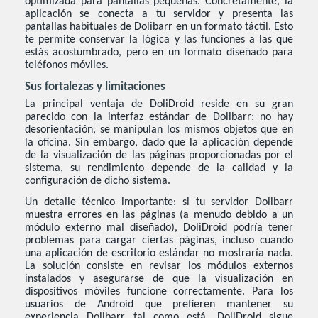
optimizada para pantallas pequeñas. Concretamente, la
aplicación se conecta a tu servidor y presenta las
pantallas habituales de Dolibarr en un formato táctil. Esto
te permite conservar la lógica y las funciones a las que
estás acostumbrado, pero en un formato diseñado para
teléfonos móviles.
Sus fortalezas y limitaciones
La principal ventaja de DoliDroid reside en su gran
parecido con la interfaz estándar de Dolibarr: no hay
desorientación, se manipulan los mismos objetos que en
la oficina. Sin embargo, dado que la aplicación depende
de la visualización de las páginas proporcionadas por el
sistema, su rendimiento depende de la calidad y la
configuración de dicho sistema.
Un detalle técnico importante: si tu servidor Dolibarr
muestra errores en las páginas (a menudo debido a un
módulo externo mal diseñado), DoliDroid podría tener
problemas para cargar ciertas páginas, incluso cuando
una aplicación de escritorio estándar no mostraría nada.
La solución consiste en revisar los módulos externos
instalados y asegurarse de que la visualización en
dispositivos móviles funcione correctamente. Para los
usuarios de Android que prefieren mantener su
experiencia Dolibarr tal como está, DoliDroid sigue