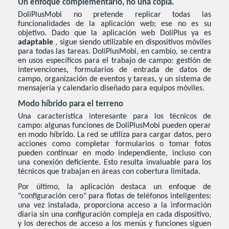
Un enfoque complementario, no una copia.
DoliPlusMobi no pretende replicar todas las
funcionalidades de la aplicación web; ese no es su
objetivo. Dado que la aplicación web DoliPlus ya es
adaptable
, sigue siendo utilizable en dispositivos móviles
para todas las tareas. DoliPlusMobi, en cambio, se centra
en usos específicos para el trabajo de campo: gestión de
intervenciones, formularios de entrada de datos de
campo, organización de eventos y tareas, y un sistema de
mensajería y calendario diseñado para equipos móviles.
Modo híbrido para el terreno
Una característica interesante para los técnicos de
campo: algunas funciones de DoliPlusMobi pueden operar
en modo híbrido. La red se utiliza para cargar datos, pero
acciones como completar formularios o tomar fotos
pueden continuar en modo independiente, incluso con
una conexión deficiente. Esto resulta invaluable para los
técnicos que trabajan en áreas con cobertura limitada.
Por último, la aplicación destaca un enfoque de
"configuración cero" para flotas de teléfonos inteligentes:
una vez instalada, proporciona acceso a la información
diaria sin una configuración compleja en cada dispositivo,
y los derechos de acceso a los menús y funciones siguen