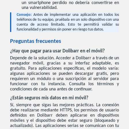
un smartphone perdido no debería convertirse en
una vulnerabilidad.
Consejo:
Antes de implementar una aplicación en todos los
teléfonos de tu equipo, pruébala en un solo dispositivo con una
cuenta de acceso limitado. Esto te permitirá validar su
funcionalidad y permisos sin poner en riesgo tus datos.
Preguntas frecuentes
¿Hay que pagar para usar Dolibarr en el móvil?
Depende de la solución. Acceder a Dolibarr a través de un
navegador móvil, gracias a su interfaz adaptable, es
gratuito. Para aplicaciones específicas, el modelo varía:
algunas aplicaciones se pueden descargar gratis, pero
requieren un módulo o una suscripción al servidor para
funcionar con tu instancia. Consulta los términos y
condiciones de cada una antes de continuar.
¿Están seguros mis datos en mi móvil?
Sí, siempre que sigas las mejores prácticas. La conexión
debe realizarse mediante HTTPS, los permisos de usuario
definidos en Dolibarr deben aplicarse en dispositivos
móviles y el dispositivo debe estar seguro (bloqueado y
actualizado). Las aplicaciones serias se comunican con tu