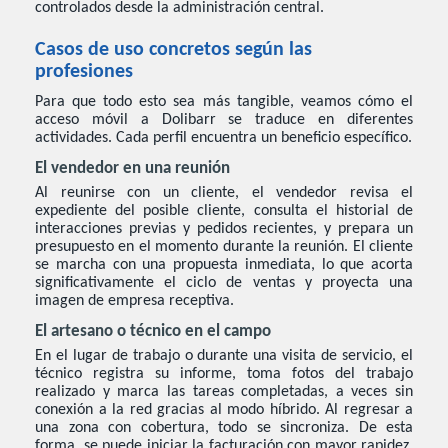
controlados desde la administración central.
Casos de uso concretos según las
profesiones
Para que todo esto sea más tangible, veamos cómo el
acceso móvil a Dolibarr se traduce en diferentes
actividades. Cada perfil encuentra un beneficio específico.
El vendedor en una reunión
Al reunirse con un cliente, el vendedor revisa el
expediente del posible cliente, consulta el historial de
interacciones previas y pedidos recientes, y prepara un
presupuesto en el momento durante la reunión. El cliente
se marcha con una propuesta inmediata, lo que acorta
significativamente el ciclo de ventas y proyecta una
imagen de empresa receptiva.
El artesano o técnico en el campo
En el lugar de trabajo o durante una visita de servicio, el
técnico registra su informe, toma fotos del trabajo
realizado y marca las tareas completadas, a veces sin
conexión a la red gracias al modo híbrido. Al regresar a
una zona con cobertura, todo se sincroniza. De esta
forma, se puede iniciar la facturación con mayor rapidez,