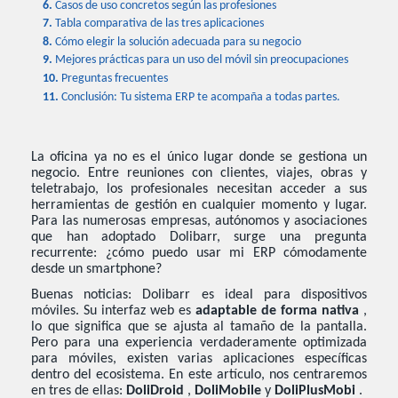
6.
Casos de uso concretos según las profesiones
7.
Tabla comparativa de las tres aplicaciones
8.
Cómo elegir la solución adecuada para su negocio
9.
Mejores prácticas para un uso del móvil sin preocupaciones
10.
Preguntas frecuentes
11.
Conclusión: Tu sistema ERP te acompaña a todas partes.
La oficina ya no es el único lugar donde se gestiona un
negocio. Entre reuniones con clientes, viajes, obras y
teletrabajo, los profesionales necesitan acceder a sus
herramientas de gestión en cualquier momento y lugar.
Para las numerosas empresas, autónomos y asociaciones
que han adoptado Dolibarr, surge una pregunta
recurrente: ¿cómo puedo usar mi ERP cómodamente
desde un smartphone?
Buenas noticias: Dolibarr es ideal para dispositivos
móviles. Su interfaz web es
adaptable de forma nativa
,
lo que significa que se ajusta al tamaño de la pantalla.
Pero para una experiencia verdaderamente optimizada
para móviles, existen varias aplicaciones específicas
dentro del ecosistema. En este artículo, nos centraremos
en tres de ellas:
DoliDroid
,
DoliMobile
y
DoliPlusMobi
.