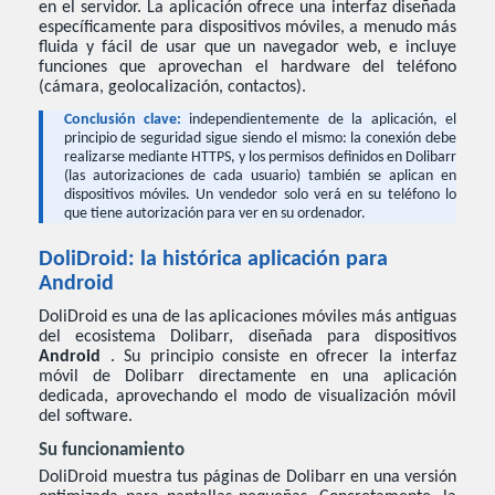
en el servidor. La aplicación ofrece una interfaz diseñada
específicamente para dispositivos móviles, a menudo más
fluida y fácil de usar que un navegador web, e incluye
funciones que aprovechan el hardware del teléfono
(cámara, geolocalización, contactos).
Conclusión clave:
independientemente de la aplicación, el
principio de seguridad sigue siendo el mismo: la conexión debe
realizarse mediante HTTPS, y los permisos definidos en Dolibarr
(las autorizaciones de cada usuario) también se aplican en
dispositivos móviles. Un vendedor solo verá en su teléfono lo
que tiene autorización para ver en su ordenador.
DoliDroid: la histórica aplicación para
Android
DoliDroid es una de las aplicaciones móviles más antiguas
del ecosistema Dolibarr, diseñada para dispositivos
Android
. Su principio consiste en ofrecer la interfaz
móvil de Dolibarr directamente en una aplicación
dedicada, aprovechando el modo de visualización móvil
del software.
Su funcionamiento
DoliDroid muestra tus páginas de Dolibarr en una versión