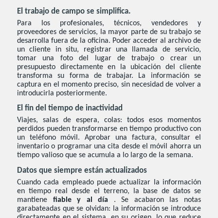
El trabajo de campo se simplifica.
Para los profesionales, técnicos, vendedores y
proveedores de servicios, la mayor parte de su trabajo se
desarrolla fuera de la oficina. Poder acceder al archivo de
un cliente in situ, registrar una llamada de servicio,
tomar una foto del lugar de trabajo o crear un
presupuesto directamente en la ubicación del cliente
transforma su forma de trabajar. La información se
captura en el momento preciso, sin necesidad de volver a
introducirla posteriormente.
El fin del tiempo de inactividad
Viajes, salas de espera, colas: todos esos momentos
perdidos pueden transformarse en tiempo productivo con
un teléfono móvil. Aprobar una factura, consultar el
inventario o programar una cita desde el móvil ahorra un
tiempo valioso que se acumula a lo largo de la semana.
Datos que siempre están actualizados
Cuando cada empleado puede actualizar la información
en tiempo real desde el terreno, la base de datos se
mantiene
fiable y al día
. Se acabaron las notas
garabateadas que se olvidan: la información se introduce
directamente en el sistema, en su origen, lo que reduce