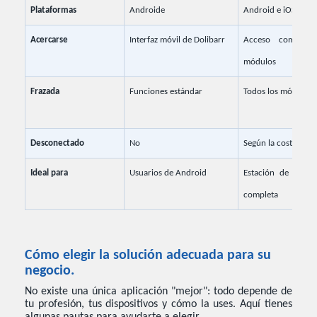
Plataformas
Androide
Android e iOS
Acercarse
Interfaz móvil de Dolibarr
Acceso complet
módulos
Frazada
Funciones estándar
Todos los módulos
Desconectado
No
Según la costumbr
Ideal para
Usuarios de Android
Estación de traba
completa
Cómo elegir la solución adecuada para su
negocio.
No existe una única aplicación "mejor": todo depende de
tu profesión, tus dispositivos y cómo la uses. Aquí tienes
algunas pautas para ayudarte a elegir.