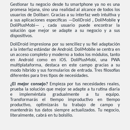
Gestionar tu negocio desde tu smartphone ya no es una
promesa lejana, sino una realidad al alcance de todos los
usuarios de Dolibarr. Gracias a su interfaz web intuitiva y
a sus aplicaciones específicas —DoliDroid
,
DoliMobile
y
DoliPlusMobi—
,
cada usuario puede encontrar la
solución que mejor se adapte a su negocio y a sus
dispositivos.
DoliDroid impresiona por su sencillez y su fiel adaptación
a la interfaz estándar de Android. DoliMobile se centra en
un acceso completo y moderno a todos los módulos, tanto
en Android como en iOS. DoliPlusMobi, una PWA
multiplataforma, destaca en este campo gracias a su
modo híbrido y sus formularios de entrada. Tres filosofías
diferentes para tres tipos de necesidades.
¿El mejor consejo?
Empieza por tus necesidades reales,
prueba la solución que mejor se adapte a tu rutina diaria
e impleméntala gradualmente a tu equipo.
Transformarás el tiempo improductivo en tiempo
productivo, optimizarás tu trabajo de campo y
mantendrás tus datos siempre actualizados. Tu negocio,
literalmente, cabrá en tu bolsillo.