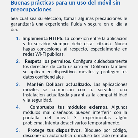
Buenas prácticas para un uso del móvil sin
preocupaciones
Sea cual sea su elección, tomar algunas precauciones le
garantizará una experiencia fluida y segura en el día a
día.
1.
Implementa HTTPS.
La conexión entre la aplicación
y tu servidor siempre debe estar cifrada. Nunca
hagas concesiones al respecto, especialmente en
redes Wi-Fi públicas.
2.
Respeta los permisos.
Configura cuidadosamente
los derechos de cada usuario en Dolibarr: también
se aplican en dispositivos móviles y protegen tus
datos confidenciales.
3.
Mantén Dolibarr actualizado.
Las aplicaciones
móviles se comunican con tu servidor; una
instalación actualizada garantiza la compatibilidad
y la seguridad.
4.
Comprueba tus módulos externos.
Algunos
módulos mal diseñados pueden interferir con la
pantalla del móvil. Si experimentas algún
problema, intenta desactivarlos temporalmente.
5.
Protege tus dispositivos.
Bloqueo por código,
desconexión automática o incluso borrado remoto: