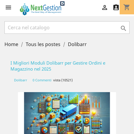
shopping_cart




Home
Tous les postes
Dolibarr
I Migliori Moduli Dolibarr per Gestire Ordini e
Magazzino nel 2025
Dolibarr
0 Commenti
vista (10521)