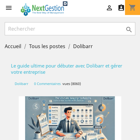
shopping_cart




Accueil
Tous les postes
Dolibarr
Le guide ultime pour débuter avec Dolibarr et gérer
votre entreprise
Dolibarr
0 Commentaires
vues (8060)