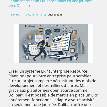
Comment créer un ERP fonctionnel en une journée
avec Dolibarr
Dolibarr
0 Commentaires
vues (8635)
Créer un système ERP (Enterprise Resource
Planning) pour votre entreprise peut sembler
être un projet complexe nécessitant des mois de
développement et des milliers d'euros. Mais
grâce aux plateformes open source comme
Dolibarr, il est possible de mettre en place un ERP
entièrement fonctionnel, adapté à votre activité,
en seulement une journée. Dolibarr offre une