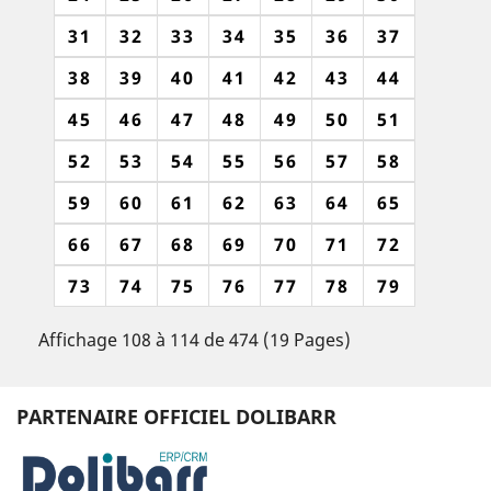
31
32
33
34
35
36
37
38
39
40
41
42
43
44
45
46
47
48
49
50
51
52
53
54
55
56
57
58
59
60
61
62
63
64
65
66
67
68
69
70
71
72
73
74
75
76
77
78
79
Affichage 108 à 114 de 474 (19 Pages)
PARTENAIRE OFFICIEL DOLIBARR